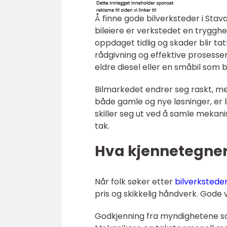
Å finne gode bilverksteder i St
bileiere er verkstedet en trygghet 
oppdaget tidlig og skader blir ta
rådgivning og effektive prosesser, 
eldre diesel eller en småbil som 
Bilmarkedet endrer seg raskt, m
både gamle og nye løsninger, er li
skiller seg ut ved å samle mekan
tak.
Hva kjennetegner
Når folk søker etter
bilverkstede
pris og skikkelig håndverk. Gode
Godkjenning fra myndighetene s