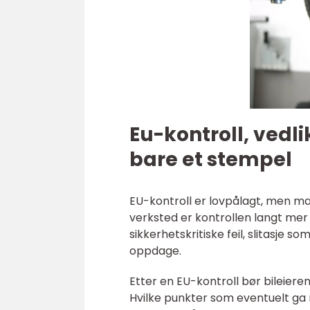
Eu-kontroll, vedl
bare et stempel
EU-kontroll er lovpålagt, men ma
verksted er kontrollen langt mer
sikkerhetskritiske feil, slitasje s
oppdage.
Etter en EU-kontroll bør bileiere
Hvilke punkter som eventuelt ga