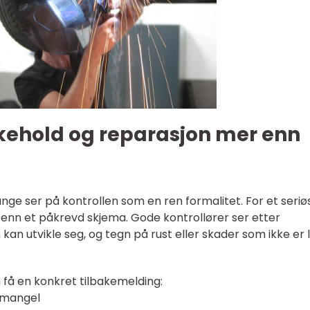
ikehold og reparasjon mer enn
nge ser på kontrollen som en ren formalitet. For et seriø
 enn et påkrevd skjema. Gode kontrollører ser etter
om kan utvikle seg, og tegn på rust eller skader som ikke er 
n få en konkret tilbakemelding:
 mangel