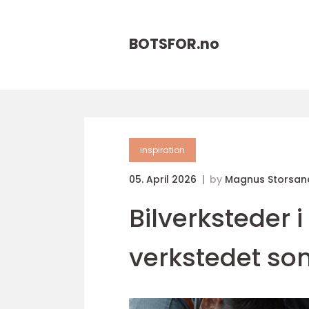
BOTSFOR.
no
inspiration
05. April 2026
by
Magnus Storsan
Bilverksteder i
verkstedet som