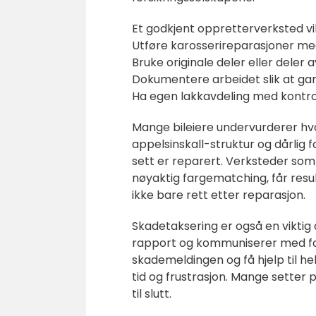
Et godkjent oppretterverksted vil 
Utføre karosserireparasjoner me
Bruke originale deler eller deler a
Dokumentere arbeidet slik at gar
Ha egen lakkavdeling med kontrol
Mange bileiere undervurderer hvor 
appelsinskall-struktur og dårlig 
sett er reparert. Verksteder som 
nøyaktig fargematching, får result
ikke bare rett etter reparasjon.
Skadetaksering er også en viktig
rapport og kommuniserer med fo
skademeldingen og få hjelp til hel
tid og frustrasjon. Mange setter 
til slutt.