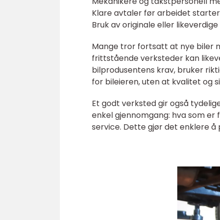
Mekanikere og takstpersonell 
Klare avtaler før arbeidet starte
Bruk av originale eller likeverdig
Mange tror fortsatt at nye biler
frittstående verksteder kan likev
bilprodusentens krav, bruker rik
for bileieren, uten at kvalitet og 
Et godt verksted gir også tydelige
enkel gjennomgang: hva som er fe
service. Dette gjør det enklere å 