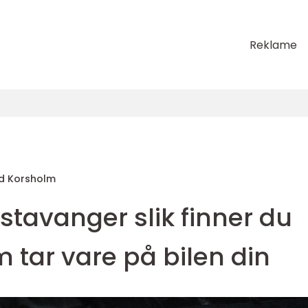
Reklame
d Korsholm
 stavanger slik finner du
 tar vare på bilen din