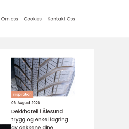
Om oss
Cookies
Kontakt Oss
inspiration
06. August 2026
Dekkhotell i Ålesund
trygg og enkel lagring
av dekkene dine