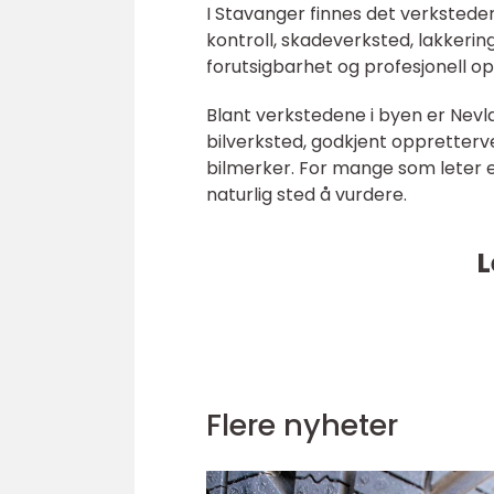
I Stavanger finnes det verkstede
kontroll, skadeverksted, lakkerin
forutsigbarhet og profesjonell opp
Blant verkstedene i byen er Nev
bilverksted, godkjent oppretterv
bilmerker. For mange som leter et
naturlig sted å vurdere.
L
Flere nyheter