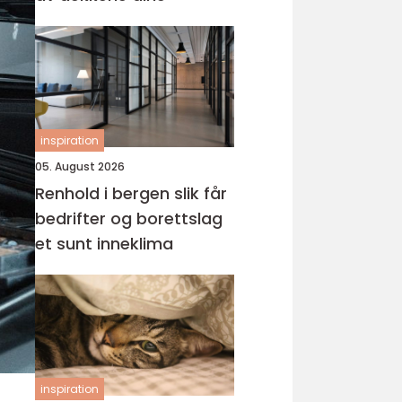
inspiration
05. August 2026
Renhold i bergen slik får
bedrifter og borettslag
et sunt inneklima
inspiration