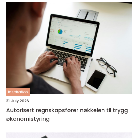
inspiration
31. July 2026
Autorisert regnskapsfører nøkkelen til trygg
økonomistyring