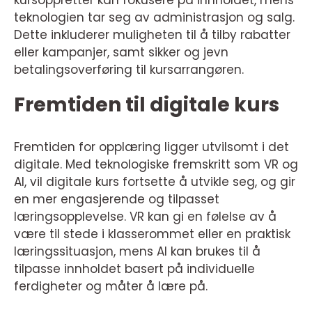
kursoppretter kan fokusere på innholdet, mens
teknologien tar seg av administrasjon og salg.
Dette inkluderer muligheten til å tilby rabatter
eller kampanjer, samt sikker og jevn
betalingsoverføring til kursarrangøren.
Fremtiden til digitale kurs
Fremtiden for opplæring ligger utvilsomt i det
digitale. Med teknologiske fremskritt som VR og
AI, vil digitale kurs fortsette å utvikle seg, og gir
en mer engasjerende og tilpasset
læringsopplevelse. VR kan gi en følelse av å
være til stede i klasserommet eller en praktisk
læringssituasjon, mens AI kan brukes til å
tilpasse innholdet basert på individuelle
ferdigheter og måter å lære på.