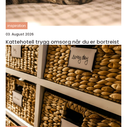
inspiration
03. August 2026
Kattehotell trygg omsorg når du er bortreist