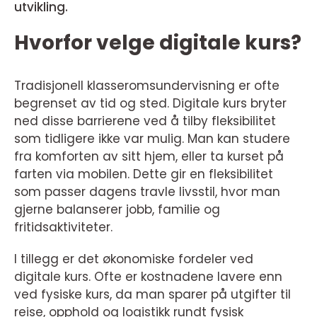
utvikling.
Hvorfor velge digitale kurs?
Tradisjonell klasseromsundervisning er ofte
begrenset av tid og sted. Digitale kurs bryter
ned disse barrierene ved å tilby fleksibilitet
som tidligere ikke var mulig. Man kan studere
fra komforten av sitt hjem, eller ta kurset på
farten via mobilen. Dette gir en fleksibilitet
som passer dagens travle livsstil, hvor man
gjerne balanserer jobb, familie og
fritidsaktiviteter.
I tillegg er det økonomiske fordeler ved
digitale kurs. Ofte er kostnadene lavere enn
ved fysiske kurs, da man sparer på utgifter til
reise, opphold og logistikk rundt fysisk