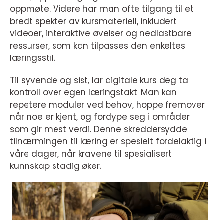
oppmøte. Videre har man ofte tilgang til et
bredt spekter av kursmateriell, inkludert
videoer, interaktive øvelser og nedlastbare
ressurser, som kan tilpasses den enkeltes
læringsstil.
Til syvende og sist, lar digitale kurs deg ta
kontroll over egen læringstakt. Man kan
repetere moduler ved behov, hoppe fremover
når noe er kjent, og fordype seg i områder
som gir mest verdi. Denne skreddersydde
tilnærmingen til læring er spesielt fordelaktig i
våre dager, når kravene til spesialisert
kunnskap stadig øker.