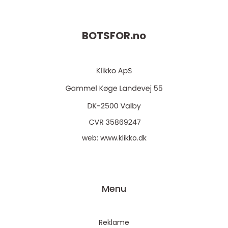
BOTSFOR.
no
web:
www.klikko.dk
Menu
Reklame