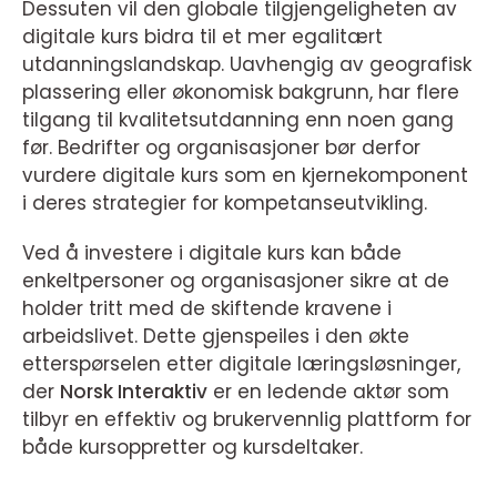
Dessuten vil den globale tilgjengeligheten av
digitale kurs bidra til et mer egalitært
utdanningslandskap. Uavhengig av geografisk
plassering eller økonomisk bakgrunn, har flere
tilgang til kvalitetsutdanning enn noen gang
før. Bedrifter og organisasjoner bør derfor
vurdere digitale kurs som en kjernekomponent
i deres strategier for kompetanseutvikling.
Ved å investere i digitale kurs kan både
enkeltpersoner og organisasjoner sikre at de
holder tritt med de skiftende kravene i
arbeidslivet. Dette gjenspeiles i den økte
etterspørselen etter digitale læringsløsninger,
der
Norsk Interaktiv
er en ledende aktør som
tilbyr en effektiv og brukervennlig plattform for
både kursoppretter og kursdeltaker.