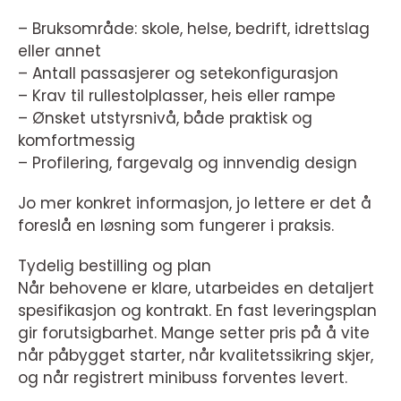
– Bruksområde: skole, helse, bedrift, idrettslag
eller annet
– Antall passasjerer og setekonfigurasjon
– Krav til rullestolplasser, heis eller rampe
– Ønsket utstyrsnivå, både praktisk og
komfortmessig
– Profilering, fargevalg og innvendig design
Jo mer konkret informasjon, jo lettere er det å
foreslå en løsning som fungerer i praksis.
Tydelig bestilling og plan
Når behovene er klare, utarbeides en detaljert
spesifikasjon og kontrakt. En fast leveringsplan
gir forutsigbarhet. Mange setter pris på å vite
når påbygget starter, når kvalitetssikring skjer,
og når registrert minibuss forventes levert.