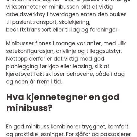
virksomheter er minibussen blitt et viktig
arbeidsverktøy i hverdagen enten den brukes
til pasienttransport, skolekjøring,
bedriftstransport eller til lag og foreninger.
Minibusser finnes i mange varianter, med ulik
setekonfigurasjon, drivlinje og tilleggsutstyr.
Nettopp derfor er det viktig med god
planlegging før kjøp eller leasing, slik at
kjøretøyet faktisk løser behovene, både i dag
og noen år frem i tid.
Hva kjennetegner en god
minibuss?
En god minibuss kombinerer trygghet, komfort
og praktiske løsninger. For sjåfør og passasjerer