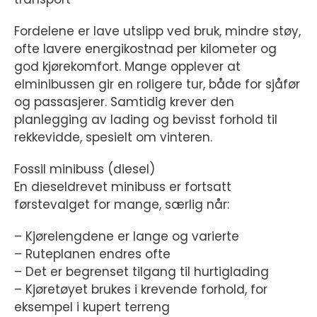
Fordelene er lave utslipp ved bruk, mindre støy,
ofte lavere energikostnad per kilometer og
god kjørekomfort. Mange opplever at
elminibussen gir en roligere tur, både for sjåfør
og passasjerer. Samtidig krever den
planlegging av lading og bevisst forhold til
rekkevidde, spesielt om vinteren.
Fossil minibuss (diesel)
En dieseldrevet minibuss er fortsatt
førstevalget for mange, særlig når:
– Kjørelengdene er lange og varierte
– Ruteplanen endres ofte
– Det er begrenset tilgang til hurtiglading
– Kjøretøyet brukes i krevende forhold, for
eksempel i kupert terreng