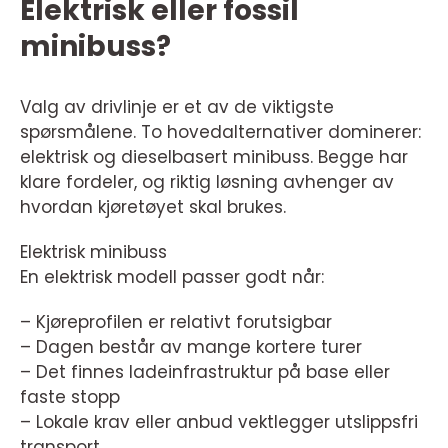
Elektrisk eller fossil
minibuss?
Valg av drivlinje er et av de viktigste
spørsmålene. To hovedalternativer dominerer:
elektrisk og dieselbasert minibuss. Begge har
klare fordeler, og riktig løsning avhenger av
hvordan kjøretøyet skal brukes.
Elektrisk minibuss
En elektrisk modell passer godt når:
– Kjøreprofilen er relativt forutsigbar
– Dagen består av mange kortere turer
– Det finnes ladeinfrastruktur på base eller
faste stopp
– Lokale krav eller anbud vektlegger utslippsfri
transport