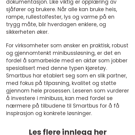
dokumentasjon. Like viktig er opplæring av
sjåfører og brukere. Når alle kan bruke heis,
rampe, rullestolfester, lys og varme på en
trygg måte, blir hverdagen enklere, og
sikkerheten øker.
For virksomheter som ønsker en praktisk, robust
og gjennomtenkt minibussløsning, er det en
fordel å samarbeide med en aktør som jobber
spesialisert med denne typen kjøretøy.
Smartbus har etablert seg som en slik partner,
med fokus på tilpasning, kvalitet og støtte
gjennom hele prosessen. Leseren som vurderer
å investere i minibuss, kan med fordel se
nærmere på tilbudene til Smartbus for å få
inspirasjon og konkrete løsninger.
Les flere innlegg her