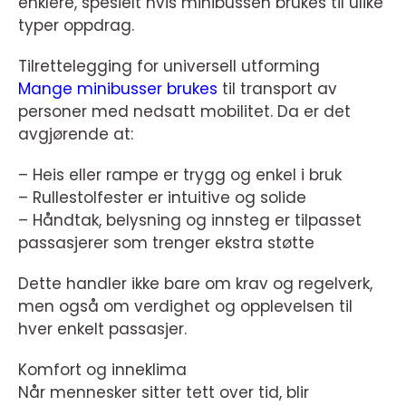
enklere, spesielt hvis minibussen brukes til ulike
typer oppdrag.
Tilrettelegging for universell utforming
Mange minibusser brukes
til transport av
personer med nedsatt mobilitet. Da er det
avgjørende at:
– Heis eller rampe er trygg og enkel i bruk
– Rullestolfester er intuitive og solide
– Håndtak, belysning og innsteg er tilpasset
passasjerer som trenger ekstra støtte
Dette handler ikke bare om krav og regelverk,
men også om verdighet og opplevelsen til
hver enkelt passasjer.
Komfort og inneklima
Når mennesker sitter tett over tid, blir