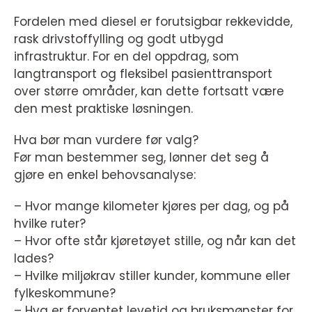
Fordelen med diesel er forutsigbar rekkevidde,
rask drivstoffylling og godt utbygd
infrastruktur. For en del oppdrag, som
langtransport og fleksibel pasienttransport
over større områder, kan dette fortsatt være
den mest praktiske løsningen.
Hva bør man vurdere før valg?
Før man bestemmer seg, lønner det seg å
gjøre en enkel behovsanalyse:
– Hvor mange kilometer kjøres per dag, og på
hvilke ruter?
– Hvor ofte står kjøretøyet stille, og når kan det
lades?
– Hvilke miljøkrav stiller kunder, kommune eller
fylkeskommune?
– Hva er forventet levetid og bruksmønster for