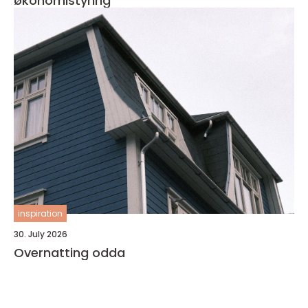
økonomistyring
inspiration
30. July 2026
Overnatting odda