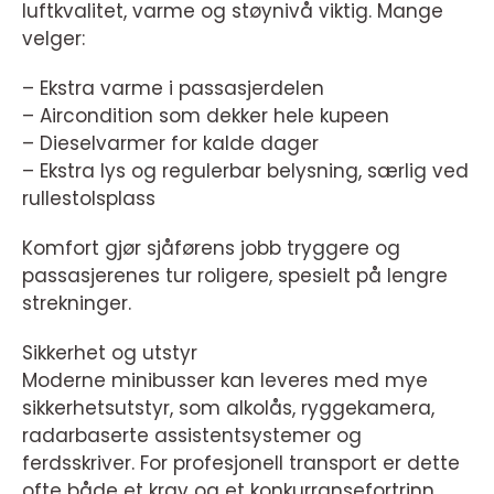
luftkvalitet, varme og støynivå viktig. Mange
velger:
– Ekstra varme i passasjerdelen
– Aircondition som dekker hele kupeen
– Dieselvarmer for kalde dager
– Ekstra lys og regulerbar belysning, særlig ved
rullestolsplass
Komfort gjør sjåførens jobb tryggere og
passasjerenes tur roligere, spesielt på lengre
strekninger.
Sikkerhet og utstyr
Moderne minibusser kan leveres med mye
sikkerhetsutstyr, som alkolås, ryggekamera,
radarbaserte assistentsystemer og
ferdsskriver. For profesjonell transport er dette
ofte både et krav og et konkurransefortrinn.