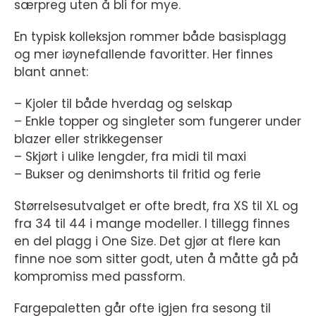
særpreg uten å bli for mye.
En typisk kolleksjon rommer både basisplagg
og mer iøynefallende favoritter. Her finnes
blant annet:
– Kjoler til både hverdag og selskap
– Enkle topper og singleter som fungerer under
blazer eller strikkegenser
– Skjørt i ulike lengder, fra midi til maxi
– Bukser og denimshorts til fritid og ferie
Størrelsesutvalget er ofte bredt, fra XS til XL og
fra 34 til 44 i mange modeller. I tillegg finnes
en del plagg i One Size. Det gjør at flere kan
finne noe som sitter godt, uten å måtte gå på
kompromiss med passform.
Fargepaletten går ofte igjen fra sesong til