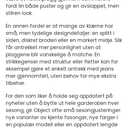
fordi lin både puster og gir en avslappet, men
stilren look.
En annen fordel er at mange av klærne har
små, men tydelige designdetaljer: en splitt i
siden, diskret broderi eller en markert midje. Slik
får antrekket mer personlighet uten at
plaggene blir vanskelige å matche. En
strikkegenser med struktur eller fletter kan for
eksempel gjøre et enkelt antrekk med jeans
mer gjennomført, uten behov for mye ekstra
tilbehør.
For den som liker å holde seg oppdatert på
nyheter uten å bytte ut hele garderoben hver
sesong, gir Object ofte små sesongjusteringer:
nye varianter av kjente fasonger, nye farger i
en populær modell eller en oppdatert lengde