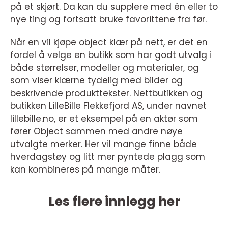
på et skjørt. Da kan du supplere med én eller to
nye ting og fortsatt bruke favorittene fra før.
Når en vil kjøpe object klær på nett, er det en
fordel å velge en butikk som har godt utvalg i
både størrelser, modeller og materialer, og
som viser klærne tydelig med bilder og
beskrivende produkttekster. Nettbutikken og
butikken LilleBille Flekkefjord AS, under navnet
lillebille.no, er et eksempel på en aktør som
fører Object sammen med andre nøye
utvalgte merker. Her vil mange finne både
hverdagstøy og litt mer pyntede plagg som
kan kombineres på mange måter.
Les flere innlegg her