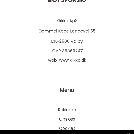
BOTSFOR.
no
web:
www.klikko.dk
Menu
Reklame
Om oss
Cookies