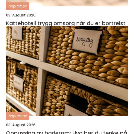
inspiration
03. August 2026
Kattehotell trygg omsorg når du er bortreist
inspiration
03. August 2026
Oppussing av baderom: Hva bør du tenke på