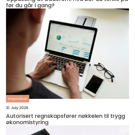
før du går i gang?
inspiration
31. July 2026
Autorisert regnskapsfører nøkkelen til trygg
økonomistyring