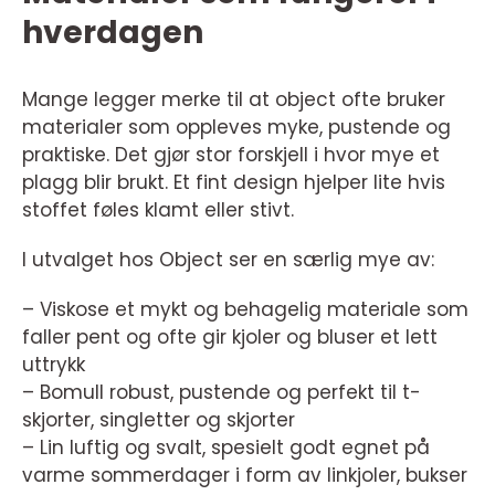
hverdagen
Mange legger merke til at object ofte bruker
materialer som oppleves myke, pustende og
praktiske. Det gjør stor forskjell i hvor mye et
plagg blir brukt. Et fint design hjelper lite hvis
stoffet føles klamt eller stivt.
I utvalget hos Object ser en særlig mye av:
– Viskose et mykt og behagelig materiale som
faller pent og ofte gir kjoler og bluser et lett
uttrykk
– Bomull robust, pustende og perfekt til t-
skjorter, singletter og skjorter
– Lin luftig og svalt, spesielt godt egnet på
varme sommerdager i form av linkjoler, bukser