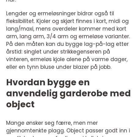
Lengder og ermeløsninger bidrar også til
fleksibilitet. Kjoler og skjørt finnes i kort, midi og
lang/maxi, mens overdeler kommer med kort
arm, lang arm, 3/4 arm og ermeløse varianter.
På den måten kan du bygge lag-på-lag etter
årstid: singlet under strikkegenseren på
vinteren, ermeløs kjole alene på varme dager,
eller en tynn bluse under blazer på jobb.
Hvordan bygge en
anvendelig garderobe med
object
Mange ønsker seg færre, men mer
gjennomtenkte plagg. Object passer godt inn i