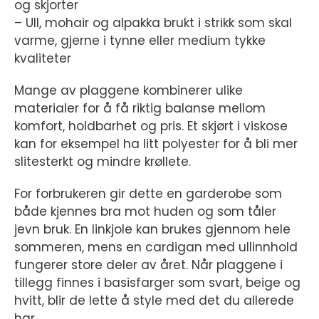
og skjorter
– Ull, mohair og alpakka brukt i strikk som skal
varme, gjerne i tynne eller medium tykke
kvaliteter
Mange av plaggene kombinerer ulike
materialer for å få riktig balanse mellom
komfort, holdbarhet og pris. Et skjørt i viskose
kan for eksempel ha litt polyester for å bli mer
slitesterkt og mindre krøllete.
For forbrukeren gir dette en garderobe som
både kjennes bra mot huden og som tåler
jevn bruk. En linkjole kan brukes gjennom hele
sommeren, mens en cardigan med ullinnhold
fungerer store deler av året. Når plaggene i
tillegg finnes i basisfarger som svart, beige og
hvitt, blir de lette å style med det du allerede
har.