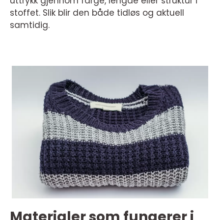
uttrykk gjennom farge, lengde eller struktur i
stoffet. Slik blir den både tidløs og aktuell
samtidig.
Materialer som fungerer i