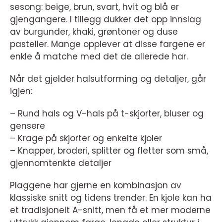
sesong: beige, brun, svart, hvit og blå er
gjengangere. I tillegg dukker det opp innslag
av burgunder, khaki, grøntoner og duse
pasteller. Mange opplever at disse fargene er
enkle å matche med det de allerede har.
Når det gjelder halsutforming og detaljer, går
igjen:
– Rund hals og V-hals på t-skjorter, bluser og
gensere
– Krage på skjorter og enkelte kjoler
– Knapper, broderi, splitter og fletter som små,
gjennomtenkte detaljer
Plaggene har gjerne en kombinasjon av
klassiske snitt og tidens trender. En kjole kan ha
et tradisjonelt A-snitt, men få et mer moderne