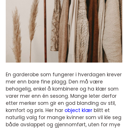
En garderobe som fungerer i hverdagen krever
mer enn bare fine plagg. Den må være
behagelig, enkel å kombinere og ha klær som
varer mer enn én sesong. Mange leter derfor
etter merker som gir en god blanding av stil,
komfort og pris. Her har
object klær
blitt et
naturlig valg for mange kvinner som vil kle seg
både avslappet og gjennomført, uten for mye